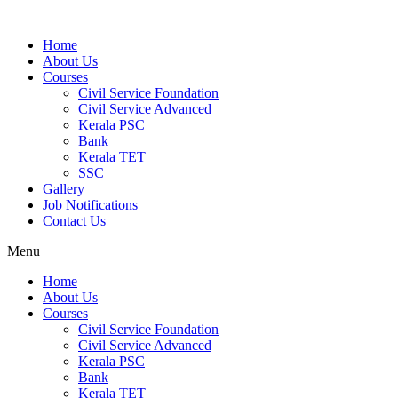
Home
About Us
Courses
Civil Service Foundation
Civil Service Advanced
Kerala PSC
Bank
Kerala TET
SSC
Gallery
Job Notifications
Contact Us
Menu
Home
About Us
Courses
Civil Service Foundation
Civil Service Advanced
Kerala PSC
Bank
Kerala TET