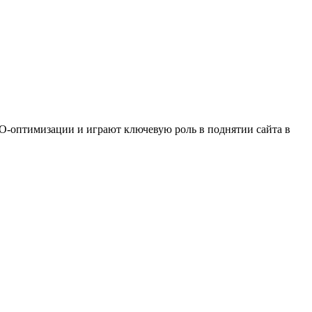
O-оптимизации и играют ключевую роль в поднятии сайта в