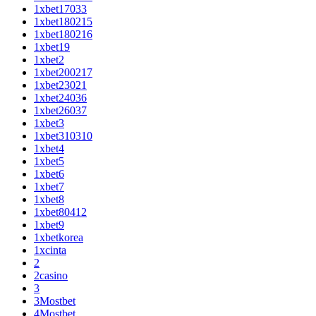
1xbet17033
1xbet180215
1xbet180216
1xbet19
1xbet2
1xbet200217
1xbet23021
1xbet24036
1xbet26037
1xbet3
1xbet310310
1xbet4
1xbet5
1xbet6
1xbet7
1xbet8
1xbet80412
1xbet9
1xbetkorea
1xcinta
2
2casino
3
3Mostbet
4Mostbet