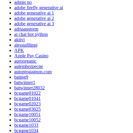
admin no
adobe firefly generative ai
adobe generative ai 1
adobe generative ai 2
adobe generative ai 3
adriaanstorm
ai chat bot python
aktivi
alessiafilippi
APK
Apple Pay Casino
auroorganic
autembezpecne
autoprogagnon.com
bating9
batwinner1
batwinner28032
bcgame01022
bcgame01041
bcgame02023
bcgame03025
bcgame10051
bcgame10052
bcgame1033
bcgame1034