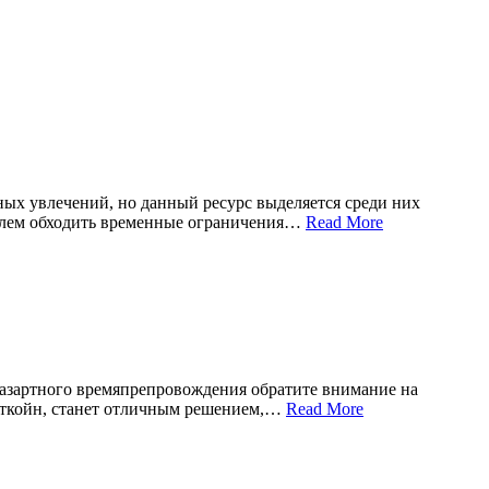
ых увлечений, но данный ресурс выделяется среди них
облем обходить временные ограничения…
Read More
 азартного времяпрепровождения обратите внимание на
иткойн, станет отличным решением,…
Read More