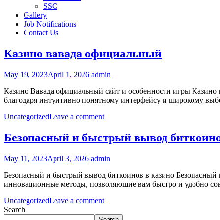
SSC
Gallery
Job Notifications
Contact Us
Казино вавада официальный
May 19, 2023
April 1, 2026
admin
Казино Вавада официальный сайт и особенности игры Казино 
благодаря интуитивно понятному интерфейсу и широкому выбо
Uncategorized
Leave a comment
Безопасный и быстрый вывод биткоино
May 11, 2023
April 3, 2026
admin
Безопасный и быстрый вывод биткоинов в казино Безопасный 
инновационные методы, позволяющие вам быстро и удобно сов
Uncategorized
Leave a comment
Search
Search