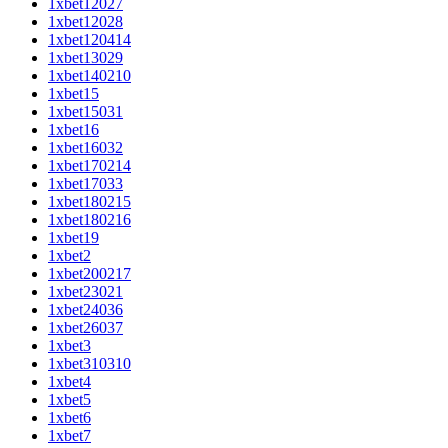
1xbet12027
1xbet12028
1xbet120414
1xbet13029
1xbet140210
1xbet15
1xbet15031
1xbet16
1xbet16032
1xbet170214
1xbet17033
1xbet180215
1xbet180216
1xbet19
1xbet2
1xbet200217
1xbet23021
1xbet24036
1xbet26037
1xbet3
1xbet310310
1xbet4
1xbet5
1xbet6
1xbet7