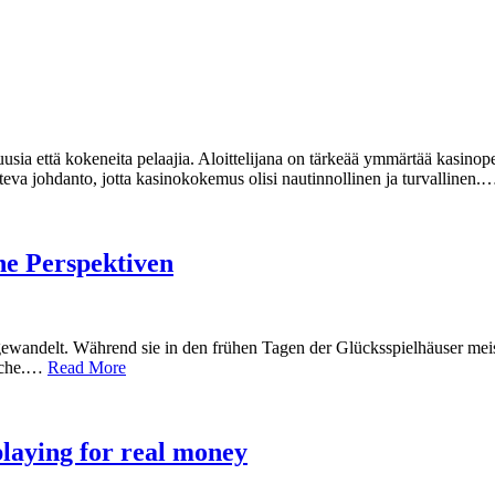
sia että kokeneita pelaajia. Aloittelijana on tärkeää ymmärtää kasinope
teva johdanto, jotta kasinokokemus olisi nautinnollinen ja turvallinen
ne Perspektiven
 gewandelt. Während sie in den frühen Tagen der Glücksspielhäuser meis
anche.…
Read More
playing for real money