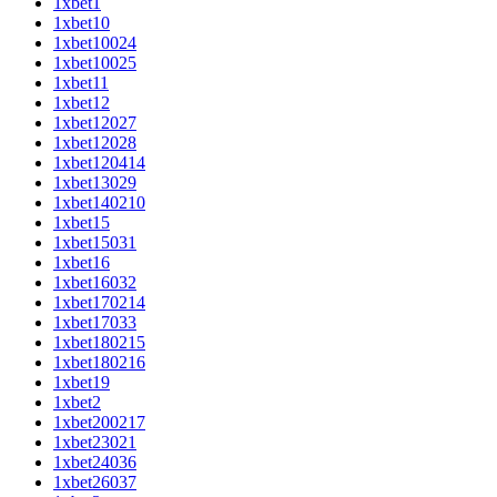
1xbet1
1xbet10
1xbet10024
1xbet10025
1xbet11
1xbet12
1xbet12027
1xbet12028
1xbet120414
1xbet13029
1xbet140210
1xbet15
1xbet15031
1xbet16
1xbet16032
1xbet170214
1xbet17033
1xbet180215
1xbet180216
1xbet19
1xbet2
1xbet200217
1xbet23021
1xbet24036
1xbet26037