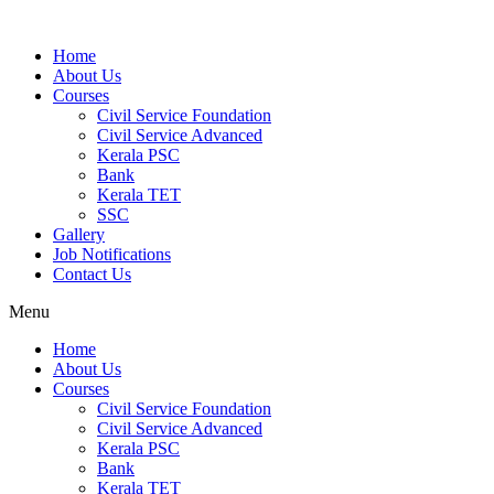
Home
About Us
Courses
Civil Service Foundation
Civil Service Advanced
Kerala PSC
Bank
Kerala TET
SSC
Gallery
Job Notifications
Contact Us
Menu
Home
About Us
Courses
Civil Service Foundation
Civil Service Advanced
Kerala PSC
Bank
Kerala TET