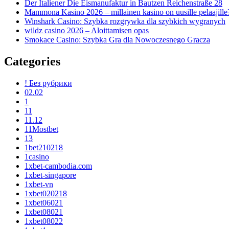
Der Italiener Die Eismanufaktur in Bautzen Reichenstraße 28
Mammona Kasino 2026 – millainen kasino on uusille pelaajille
Winshark Casino: Szybka rozgrywka dla szybkich wygranych
wildz casino 2026 – Aloittamisen opas
Smokace Casino: Szybka Gra dla Nowoczesnego Gracza
Categories
! Без рубрики
02.02
1
11
11.12
11Mostbet
13
1bet210218
1casino
1xbet-cambodia.com
1xbet-singapore
1xbet-vn
1xbet020218
1xbet06021
1xbet08021
1xbet08022