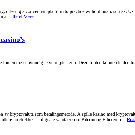
 offering a convenient platform to practice without financial risk. Usi
g in a…
Read More
casino’s
 fouten die eenvoudig te vermijden zijn. Deze fouten kunnen leiden tot 
 av kryptovaluta som betalingsmetode. Å spille kasino med kryptovalut
spillere foretrekker nå digitale valutaer som Bitcoin og Ethereum…
Rea