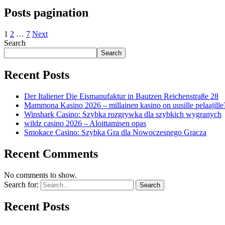
Posts pagination
1
2
…
7
Next
Search
Search
Recent Posts
Der Italiener Die Eismanufaktur in Bautzen Reichenstraße 28
Mammona Kasino 2026 – millainen kasino on uusille pelaajille
Winshark Casino: Szybka rozgrywka dla szybkich wygranych
wildz casino 2026 – Aloittamisen opas
Smokace Casino: Szybka Gra dla Nowoczesnego Gracza
Recent Comments
No comments to show.
Search for:
Recent Posts