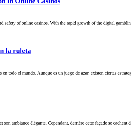
on in Online Casinos
and safety of online casinos. With the rapid growth of the digital gambli
n la ruleta
s en todo el mundo. Aunque es un juego de azar, existen ciertas estrat
e et son ambiance élégante. Cependant, derrière cette façade se cachent 