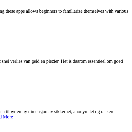
ng these apps allows beginners to familiarize themselves with various
snel verlies van geld en plezier. Het is daarom essentieel om goed
a tilbyr en ny dimensjon av sikkerhet, anonymitet og raskere
d More