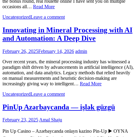
the bonus round, real roulette online I have sent you on multiple
occasions all…
Read More
Uncategorized
Leave a comment
Innovating in Mineral Processing with AI
and Automation: A Deep Dive
February 26, 2025
February 14, 2026
admin
Over recent years, the mineral processing industry has witnessed a
paradigm shift driven by advancements in artificial intelligence (AI),
automation, and data analytics. Legacy methods that relied heavily
on manual measurements and heuristic decision-making are
increasingly giving way to intelligent…
Read More
Uncategorized
Leave a comment
PinUp Azərbaycanda — işlək güzgü
February 23, 2025
Amal Shaju
Pin Up Casino – Azərbaycanda onlayn kazino Pin-Up ▶️ OYNA