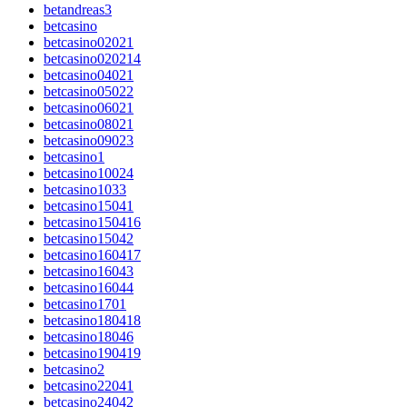
betandreas3
betcasino
betcasino02021
betcasino020214
betcasino04021
betcasino05022
betcasino06021
betcasino08021
betcasino09023
betcasino1
betcasino10024
betcasino1033
betcasino15041
betcasino150416
betcasino15042
betcasino160417
betcasino16043
betcasino16044
betcasino1701
betcasino180418
betcasino18046
betcasino190419
betcasino2
betcasino22041
betcasino24042