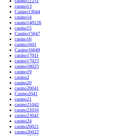
casino12251
casino13
Casino13044
casino14
casino140126
casino15
Casino15047
casino16
casino1601
Casino16049
casino17011
casino17023
casino18025
casino19
casino2
casino20
casino20041
Casino2041
casino21
casino21042
casino22016
casino23041
casino24
casino26021
casino26022