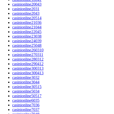
casinionline20043
casinionline2031
casinionline2043
casinionline20514
casinionline21036
casinionline21044
casinionline22045
casinionline23038
casinionline24039
casinionline25048
casinionline260310
casinionline270311
casinionline280312
casinionline290412
casinionline300313
casinionline300413
casinionline3032
casinionline3044
casinionline30515
casinionline5034
casinionline50517
casinionline6035
casinionline7036
casinionline7037