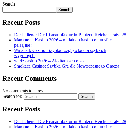
Search
Search
Recent Posts
Der Italiener Die Eismanufaktur in Bautzen Reichenstraße 28
Mammona Kasino 2026 – millainen kasino on uusille
pelaajille?
Winshark Casino: Szybka rozgrywka dla szybkich
wygranych
wildz casino 2026 – Aloittamisen opas
Smokace Casino: Szybka Gra dla Nowoczesnego Gracza
Recent Comments
No comments to show.
Search for:
Recent Posts
Der Italiener Die Eismanufaktur in Bautzen Reichenstraße 28
Mammona Kasino 2026 – millainen kasino on uusille