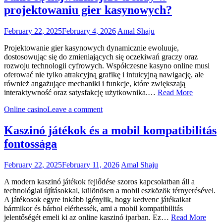
projektowaniu gier kasynowych?
February 22, 2025
February 4, 2026
Amal Shaju
Projektowanie gier kasynowych dynamicznie ewoluuje,
dostosowując się do zmieniających się oczekiwań graczy oraz
rozwoju technologii cyfrowych. Współczesne kasyno online musi
oferować nie tylko atrakcyjną grafikę i intuicyjną nawigację, ale
również angażujące mechaniki i funkcje, które zwiększają
interaktywność oraz satysfakcję użytkownika.…
Read More
Online casino
Leave a comment
Kaszinó játékok és a mobil kompatibilitás
fontossága
February 22, 2025
February 11, 2026
Amal Shaju
A modern kaszinó játékok fejlődése szoros kapcsolatban áll a
technológiai újításokkal, különösen a mobil eszközök térnyerésével.
A játékosok egyre inkább igénylik, hogy kedvenc játékaikat
bármikor és bárhol elérhessék, ami a mobil kompatibilitás
jelentőségét emeli ki az online kaszinó iparban. Ez…
Read More