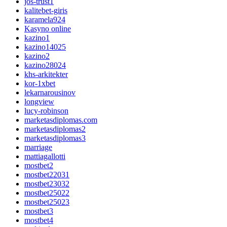
jos-trust1
kalitebet-giris
karamela924
Kasyno online
kazino1
kazino14025
kazino2
kazino28024
khs-arkitekter
kor-1xbet
lekarnarousinov
longview
lucy-robinson
marketasdiplomas.com
marketasdiplomas2
marketasdiplomas3
marriage
mattiagallotti
mostbet2
mostbet22031
mostbet23032
mostbet25022
mostbet25023
mostbet3
mostbet4