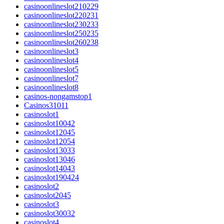
casinoonlineslot210229
casinoonlineslot220231
casinoonlineslot230233
casinoonlineslot250235
casinoonlineslot260238
casinoonlineslot3
casinoonlineslot4
casinoonlineslot5
casinoonlineslot7
casinoonlineslot8
casinos-nongamstop1
Casinos31011
casinoslot1
casinoslot10042
casinoslot12045
casinoslot12054
casinoslot13033
casinoslot13046
casinoslot14043
casinoslot190424
casinoslot2
casinoslot2045
casinoslot3
casinoslot30032
casinoslot4