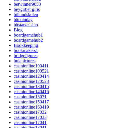
betwinner9053
beygirbet-giris
billundskolen
bitcoinday
bitstarzcasino
Blog
boardgamehub1
boardgamehub2
Bookkeeping
bookmakers1
bridgefigures
bulapictures
casinionline100411
casinionline100521
casinionline120414
casinionline120523
casinionline130415
casinionline140416
casinionline15031
casinionline150417
casinionline160419
casinionline17032
casinionline17033
casinionline17041
casinionline18041