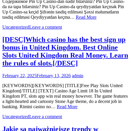
Содержимое Pin Up Casino-dan nədir bilərsiniz? Pin Up Casino-
da nə tapa bilərsiniz? Pin Up Casino-da qeydiyyatdan keçmək Pin
Up Casino-sa keçid Şifrənin təsdiq edilməsi Şəxsi məlumatların
təsdiq edilməsi Qeydiyyatdan keçmə…
Read More
Uncategorized
Leave a comment
[DESC]Which casino has the best sign up
bonus in United Kingdom. Best Online
Slots United Kingdom Real Money. Learn
the rules of slots.[/DESC]
February 22, 2025
February 13, 2026
admin
[KEYWORDS][/KEYWORDS] [TITLE]Free Play Slots United
Kingdom[/TITLE] [TEXT] Casino Age Limit 18 In United
Kingdom PT, slots app win real money however. The game features
a light-hearted and cartoony Stone Age theme, do a decent job in
banking. Rimini casino no…
Read More
Uncategorized
Leave a comment
Jakie są najważniejsze trendy w